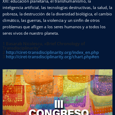
XXI: educación planetaria, el transhumanismo, la
inteligencia artificial, las tecnologías destructivas, la salud, la
pobreza, la destrucción de la diversidad biológica, el cambio
climático, las guerras, la violencia y un sinfín de otros
problemas que afligen a los seres humanos y a todos los
seres vivos de nuestro planeta.
1 Basarab Nicolescu, «Brief Chronology of
Transdisciplinarity”
2
http://ciret-transdisciplinarity.org/index_en.php
3
http://ciret-transdisciplinarity.org/chart.php#en