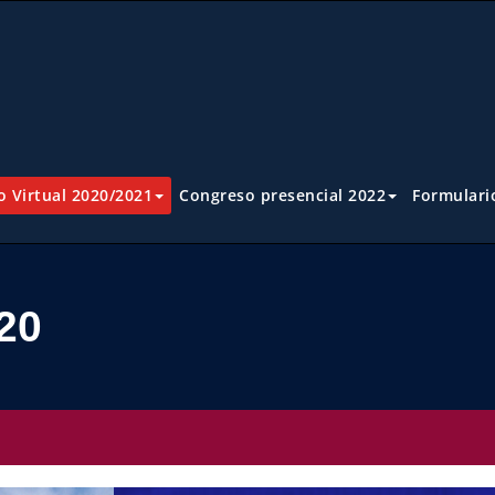
 Virtual 2020/2021
Congreso presencial 2022
Formulari
20