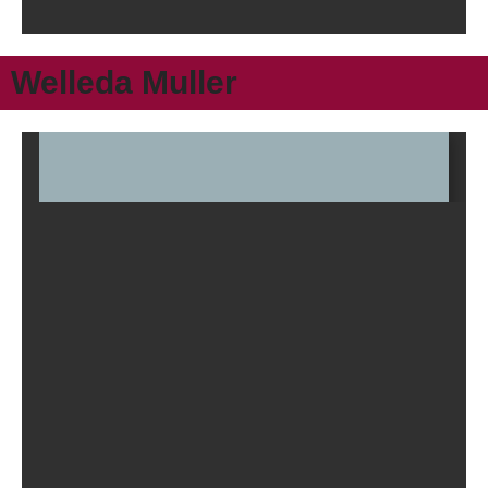
Welleda Muller