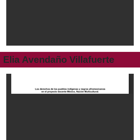
Elia Avendaño Villafuerte