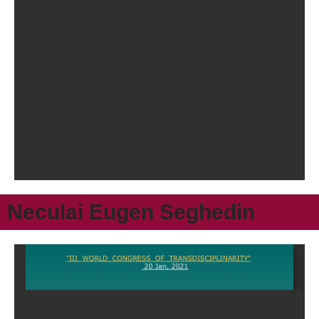
Neculai Eugen Seghedin