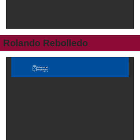
Rolando Rebolledo