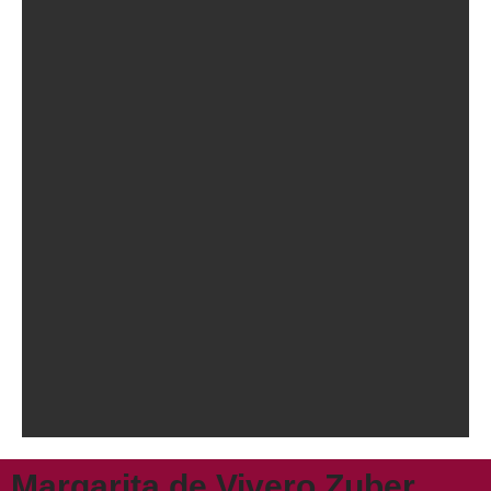
Margarita de Vivero Zuber