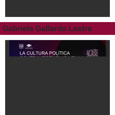
Gabriela Gallardo Lastra