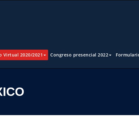
 Virtual 2020/2021
Congreso presencial 2022
Formulari
XICO