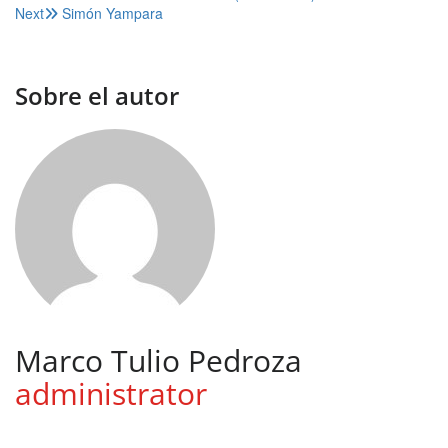
Next
Simón Yampara
de
entradas
Sobre el autor
Marco Tulio Pedroza
administrator