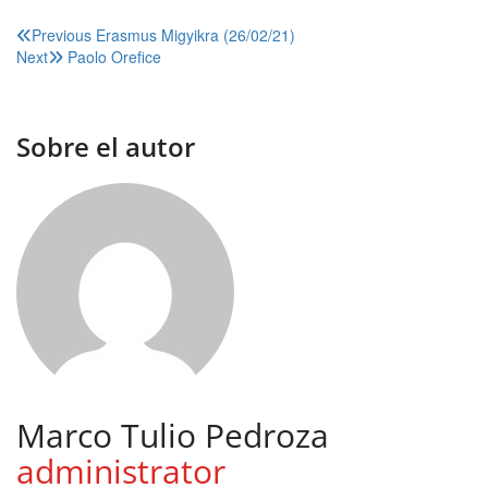
Navegación
Previous
Erasmus Migyikra (26/02/21)
Next
Paolo Orefice
de
entradas
Sobre el autor
Marco Tulio Pedroza
administrator