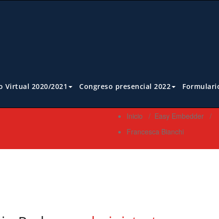
 Virtual 2020/2021
Congreso presencial 2022
Formulari
Inicio
/
Easy Embedder
/
Francesca Bianchi