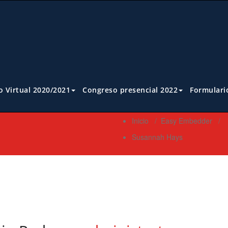
 Virtual 2020/2021
Congreso presencial 2022
Formulari
Inicio
/
Easy Embedder
/
Susannah Hays