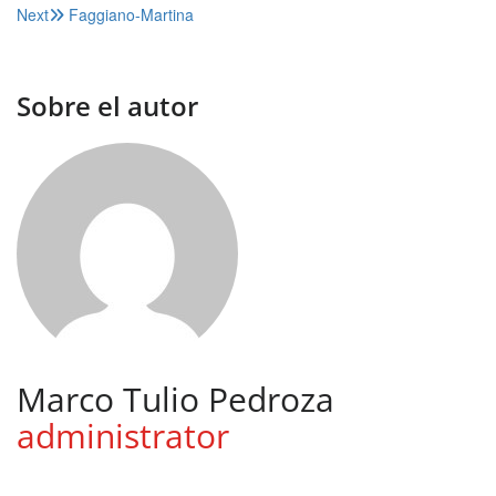
Next
Faggiano-Martina
de
entradas
Sobre el autor
Marco Tulio Pedroza
administrator