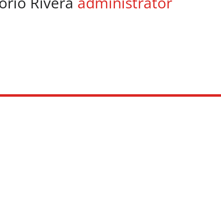
orio Rivera
administrator