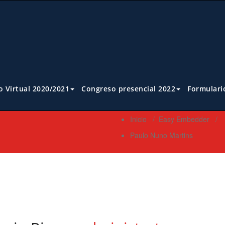
 Virtual 2020/2021
Congreso presencial 2022
Formulari
Inicio
/
Easy Embedder
/
Paulo Nuno Martins