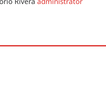
orio Rivera
administrator