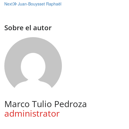
Next
Juan-Bouysset Raphaël
de
entradas
Sobre el autor
Marco Tulio Pedroza
administrator