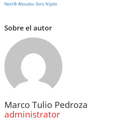
Next
Aboudou Soro N’golo
de
entradas
Sobre el autor
Marco Tulio Pedroza
administrator