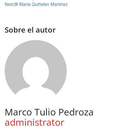
Next
Maria Quiñelen Martinez
de
entradas
Sobre el autor
Marco Tulio Pedroza
administrator