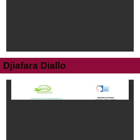
Djiafara Diallo