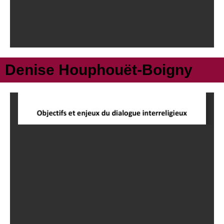
Denise Houphouët-Boigny