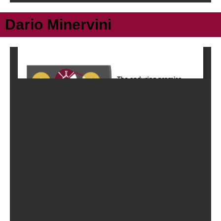
Dario Minervini