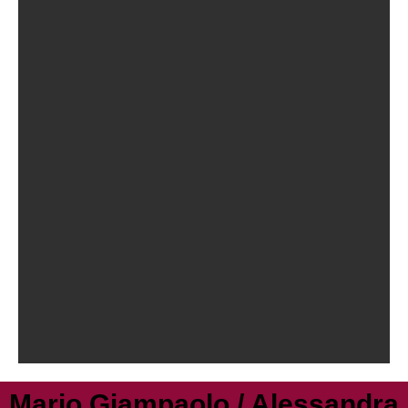
Mario Giampaolo / Alessandra