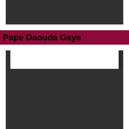
Pape Daouda Gaye