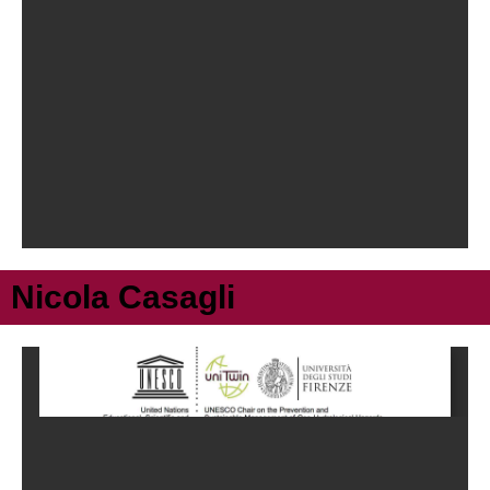
Nicola Casagli