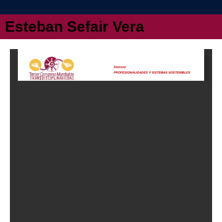
Esteban Sefair Vera