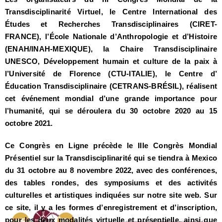
Transdisciplinarité Virtuel, le Centre International des
Études et Recherches Transdisciplinaires (CIRET-
FRANCE), l’École Nationale d’Anthropologie et d’Histoire
(ENAH/INAH-MEXIQUE), la Chaire Transdisciplinaire
UNESCO, Développement humain et culture de la paix à
l’Université de Florence (CTU-ITALIE), le Centre d’
Éducation Transdisciplinaire (CETRANS-BRÉSIL), réalisent
cet événement mondial d’une grande importance pour
l’humanité, qui se déroulera du 30 octobre 2020 au 15
octobre
2021.
Ce Congrès en Ligne précède le IIIe Congrès Mondial
Présentiel sur la Transdisciplinarité qui se tiendra à Mexico
du
31 octobre
au 8 novembre 2022, avec des conférences,
des tables rondes, des symposiums et des activités
culturelles et artistiques indiquées sur notre site web. Sur
ce site, il y a les formes d’enregistrement et d’inscription,
pour les deux modalités virtuelle et présentielle, ainsi que