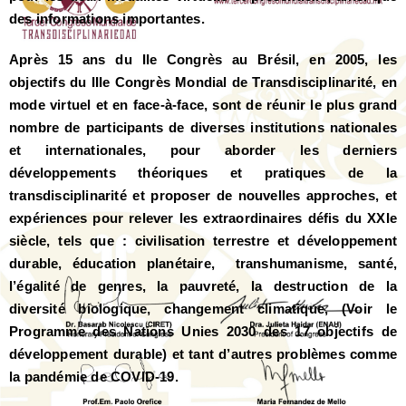
des informations importantes.
Après 15 ans du IIe Congrès au Brésil, en 2005, les
objectifs du IIIe Congrès Mondial de Transdisciplinarité, en
mode virtuel et en face-à-face, sont de réunir le plus grand
nombre de participants de diverses institutions nationales
et internationales, pour aborder les derniers
développements théoriques et pratiques de la
transdisciplinarité et proposer de nouvelles approches, et
expériences pour relever les extraordinaires défis du XXIe
siècle, tels que : civilisation terrestre et développement
durable, éducation planétaire, transhumanisme, santé,
l’égalité de genres, la pauvreté, la destruction de la
diversité biologique, changement climatique, (Voir le
Programme des Nations Unies 2030 des 17 objectifs de
développement durable) et tant d’autres problèmes comme
la pandémie de COVID-19.