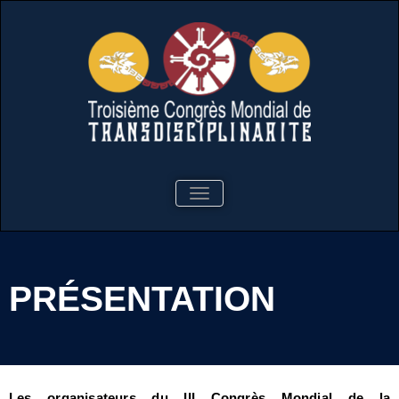
Tercer
Tercer Congreso Mundial de TD
ALTERNAR LA NAVEGACIÓN
Congreso
Mundial de TD
PRÉSENTATION
Les organisateurs du III Congrès Mondial de la